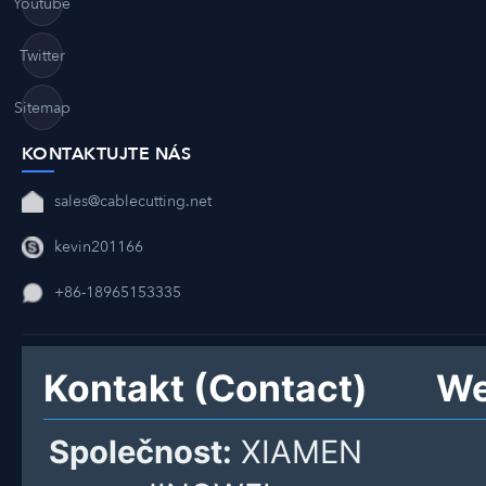
Youtube
Twitter
Sitemap
KONTAKTUJTE NÁS
sales@cablecutting.net
kevin201166
+86-18965153335
Kontakt (Contact)
We
Společnost:
XIAMEN