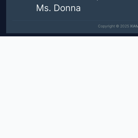
Ms. Donna
Copyright © 2025
XIA