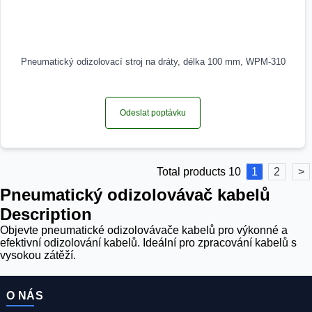
Pneumatický odizolovací stroj na dráty, délka 100 mm, WPM-310
Odeslat poptávku
Total products 10
1
2
>
Pneumatický odizolovávač kabelů
Description
Objevte pneumatické odizolovávače kabelů pro výkonné a
efektivní odizolování kabelů. Ideální pro zpracování kabelů s
vysokou zátěží.
O NÁS