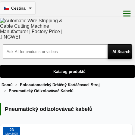
Čeština
Search Products
Katalog produktů
Domů
Poloautomatický Drátěný Kartáčovací Stroj
Pneumatický Odizolovávač Kabelů
Pneumatický odizolovávač kabelů
Pneumatický odizolovávač kabelů
23
May 2025