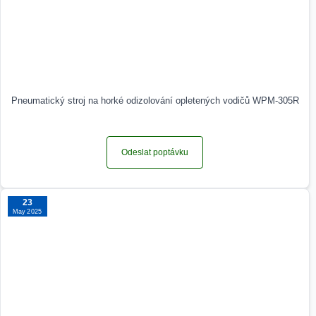
Pneumatický stroj na horké odizolování opletených vodičů WPM-305R
Odeslat poptávku
23
May 2025