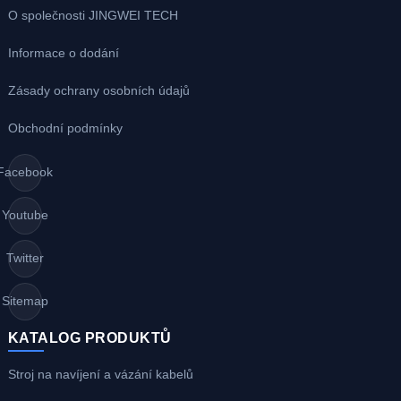
O společnosti JINGWEI TECH
Informace o dodání
Zásady ochrany osobních údajů
Obchodní podmínky
Facebook
Youtube
Twitter
Sitemap
KATALOG PRODUKTŮ
Stroj na navíjení a vázání kabelů