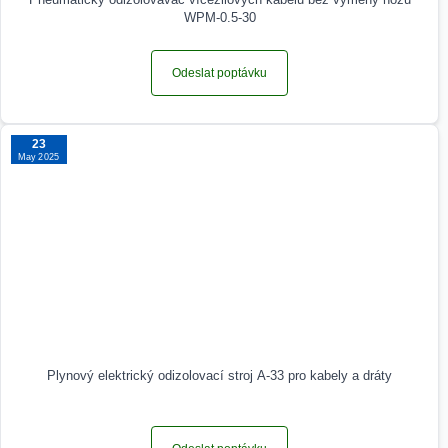
WPM-0.5-30
Odeslat poptávku
23
May 2025
Plynový elektrický odizolovací stroj A-33 pro kabely a dráty