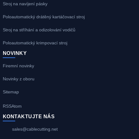
Stroj na navíjení pásky
Poloautomatický drátěný kartáčovací stroj
Stroj na stříhání a odizolování vodičů
Poloautomatický krimpovací stroj
NOVINKY
Firemní novinky
Novinky z oboru
Sitemap
RSS
Atom
KONTAKTUJTE NÁS
sales@cablecutting.net