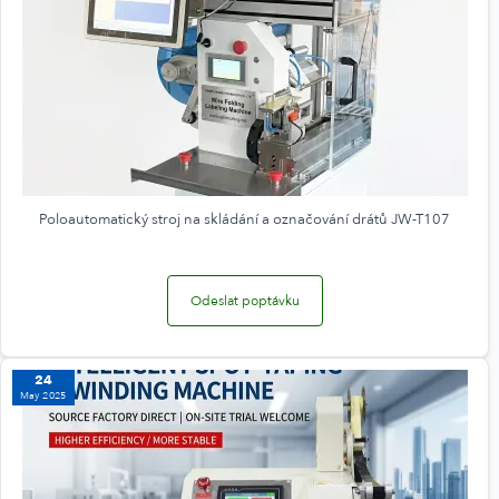
Poloautomatický stroj na skládání a označování drátů JW-T107
Odeslat poptávku
24
May 2025