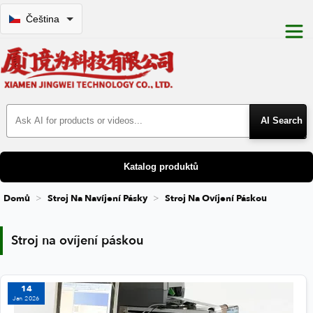
Čeština
Search Products
Katalog produktů
Domů
Stroj Na Navíjení Pásky
Stroj Na Ovíjení Páskou
Stroj na ovíjení páskou
Stroj na ovíjení páskou
14
Jan 2026