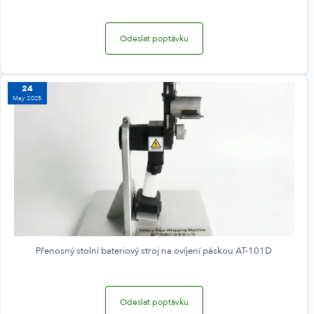
Odeslat poptávku
24
May 2025
Přenosný stolní bateriový stroj na ovíjení páskou AT-101D
Odeslat poptávku