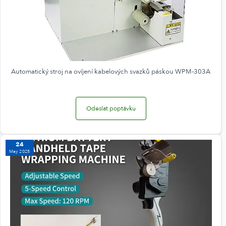
Automatický stroj na ovíjení kabelových svazků páskou WPM-303A
Odeslat poptávku
24
May 2025