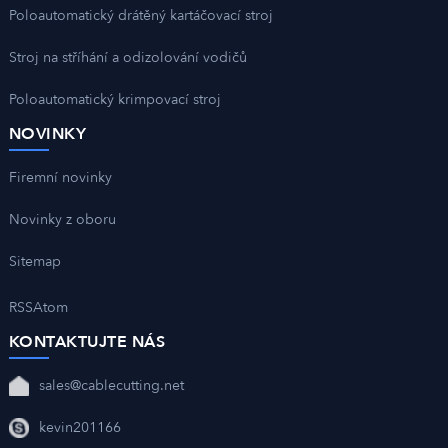
Poloautomatický drátěný kartáčovací stroj
Stroj na stříhání a odizolování vodičů
Poloautomatický krimpovací stroj
NOVINKY
Firemní novinky
Novinky z oboru
Sitemap
RSS
Atom
KONTAKTUJTE NÁS
sales@cablecutting.net
kevin201166