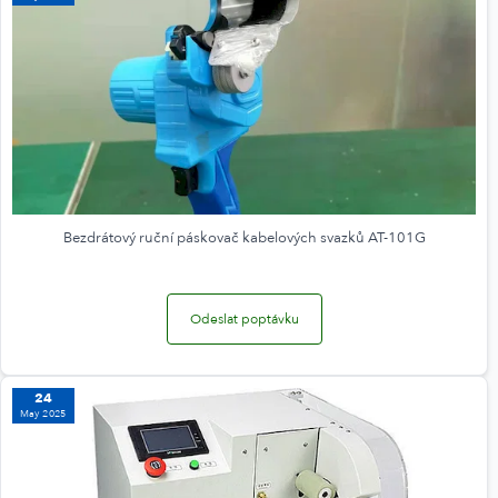
Bezdrátový ruční páskovač kabelových svazků AT-101G
Odeslat poptávku
24
May 2025