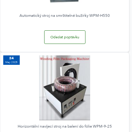
Automatický stroj na smrštitelné bužírky WPM-H550
Odeslat poptávku
24
May 2025
Horizontální navíjecí stroj na balení do fólie WPM-9-25