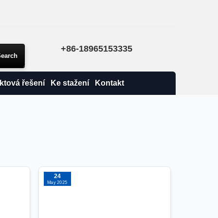
+86-18965153335
ktová řešení
Ke stažení
Kontakt
24
May 2025