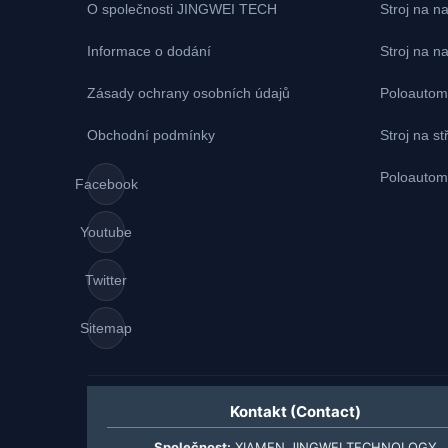
O společnosti JINGWEI TECH
Stroj na n
Informace o dodání
Stroj na n
Zásady ochrany osobních údajů
Poloautoma
Obchodní podmínky
Stroj na st
Poloautoma
Facebook
Youtube
Twitter
Sitemap
Kontakt (Contact)
Společnost:
XIAMEN JINGWEI TECHNOLOGY