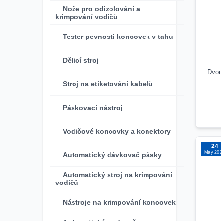
Nože pro odizolování a
krimpování vodičů
Tester pevnosti koncovek v tahu
Dělicí stroj
Dvou
Stroj na etiketování kabelů
Páskovací nástroj
Vodičové koncovky a konektory
24
May 20
Automatický dávkovač pásky
Automatický stroj na krimpování
vodičů
Nástroje na krimpování koncovek